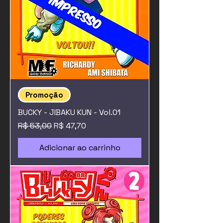
Promoção
BUCKY - JIBAKU KUN - Vol.01
Preço normal
Preço promocional
R$ 53,00
R$ 47,70
Adicionar ao carrinho