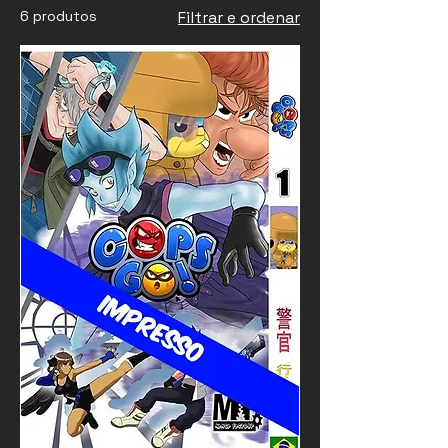
6 produtos
Filtrar e ordenar