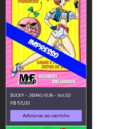
BUCKY - JIBAKU KUN - Vol.02
Preço
R$ 53,00
Adicionar ao carrinho