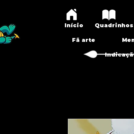
Início
Quadrinhos
Fã arte
Me
Indicaçã