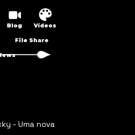
Blog
Vídeos
File Share
News
cky - Uma nova