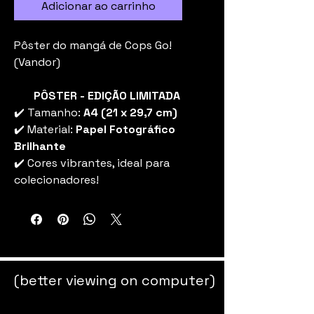
Adicionar ao carrinho
Pôster do mangá de Cops Go!
(Vandor)
PÔSTER - EDIÇÃO LIMITADA
✔️ Tamanho:
A4 (21 x 29,7 cm)
✔️ Material:
Papel Fotográfico
Brilhante
✔️ Cores vibrantes, ideal para
colecionadores!
(better viewing on computer)