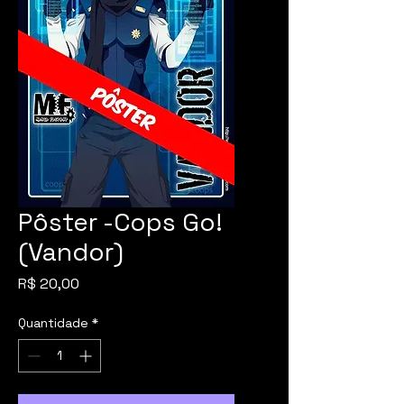
Pôster -Cops Go!
(Vandor)
Preço
R$ 20,00
Quantidade
*