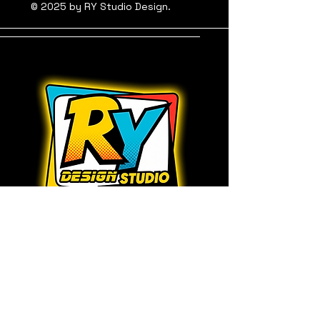
© 2025 by RY Studio Design.